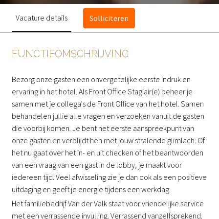
Vacature details
Solliciteren
FUNCTIEOMSCHRIJVING
Bezorg onze gasten een onvergetelijke eerste indruk en
ervaring in het hotel. Als Front Office Stagiair(e) beheer je
samen met je collega's de Front Office van het hotel. Samen
behandelen jullie alle vragen en verzoeken vanuit de gasten
die voorbij komen. Je bent het eerste aanspreekpunt van
onze gasten en verblijdt hen met jouw stralende glimlach. Of
het nu gaat over het in- en uit checken of het beantwoorden
van een vraag van een gast in de lobby, je maakt voor
iedereen tijd. Veel afwisseling zie je dan ook als een positieve
uitdaging en geeft je energie tijdens een werkdag.
Het familiebedrijf Van der Valk staat voor vriendelijke service
met een verrassende invulling. Verrassend vanzelfsprekend.