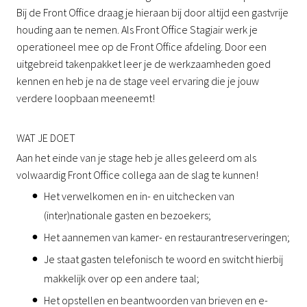
Bij de Front Office draag je hieraan bij door altijd een gastvrije
houding aan te nemen. Als Front Office Stagiair werk je
operationeel mee op de Front Office afdeling. Door een
uitgebreid takenpakket leer je de werkzaamheden goed
kennen en heb je na de stage veel ervaring die je jouw
verdere loopbaan meeneemt!
WAT JE DOET
Aan het einde van je stage heb je alles geleerd om als
volwaardig Front Office collega aan de slag te kunnen!
Het verwelkomen en in- en uitchecken van
(inter)nationale gasten en bezoekers;
Het aannemen van kamer- en restaurantreserveringen;
Je staat gasten telefonisch te woord en switcht hierbij
makkelijk over op een andere taal;
Het opstellen en beantwoorden van brieven en e-