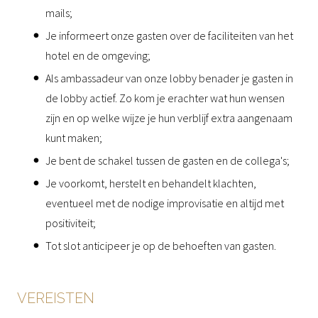
mails;
Je informeert onze gasten over de faciliteiten van het
hotel en de omgeving;
Als ambassadeur van onze lobby benader je gasten in
de lobby actief. Zo kom je erachter wat hun wensen
zijn en op welke wijze je hun verblijf extra aangenaam
kunt maken;
Je bent de schakel tussen de gasten en de collega's;
Je voorkomt, herstelt en behandelt klachten,
eventueel met de nodige improvisatie en altijd met
positiviteit;
Tot slot anticipeer je op de behoeften van gasten.
VEREISTEN